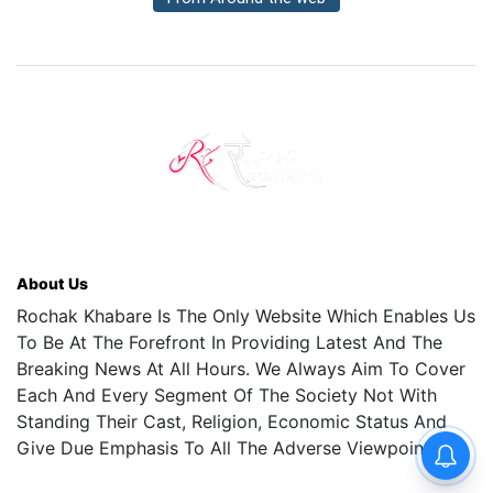
About Us
Rochak Khabare Is The Only Website Which Enables Us
To Be At The Forefront In Providing Latest And The
Breaking News At All Hours. We Always Aim To Cover
Each And Every Segment Of The Society Not With
Standing Their Cast, Religion, Economic Status And
Give Due Emphasis To All The Adverse Viewpoints.