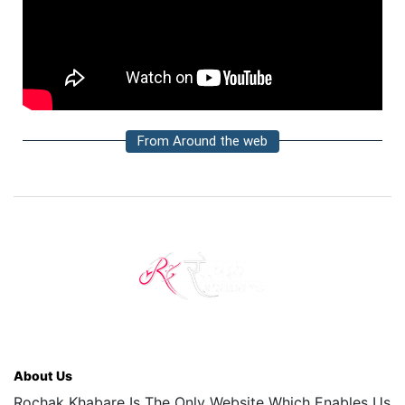
From Around the web
About Us
Rochak Khabare Is The Only Website Which Enables Us