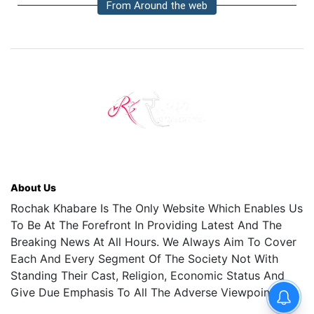
From Around the web
About Us
Rochak Khabare Is The Only Website Which Enables Us
To Be At The Forefront In Providing Latest And The
Breaking News At All Hours. We Always Aim To Cover
Each And Every Segment Of The Society Not With
Standing Their Cast, Religion, Economic Status And
Give Due Emphasis To All The Adverse Viewpoints.