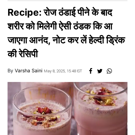
खाना
Recipe: रोज ठंडाई पीने के बाद
शरीर को मिलेगी ऐसी ठंडक कि आ
जाएगा आनंद, नोट कर लें हेल्दी ड्रिंक
की रेसिपी
By
Varsha Saini
May 8, 2025, 15:48 IST