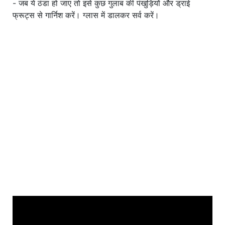
- जब ये ठंडा हो जाए तो इसे कुछ गुलाब की पंखुड़ियों और ड्राई
फ्रूट्स से गार्निश करें। ग्लास में डालकर सर्व करें।