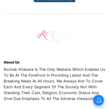
About Us
Rochak Khabare Is The Only Website Which Enables Us
To Be At The Forefront In Providing Latest And The
Breaking News At All Hours. We Always Aim To Cover
Each And Every Segment Of The Society Not With
Standing Their Cast, Religion, Economic Status And
Give Due Emphasis To All The Adverse Viewpoints.