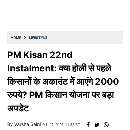
Education
Utility
Astro
मराठी
HOME
LIFESTYLE
बातम्या
PM Kisan 22nd
मनोरंजन
Instalment: क्या होली से पहले
स्पोर्ट्स
किसानों के अकाउंट में आएंगे 2000
बिझनेस
रुपये? PM किसान योजना पर बड़ा
लाईफस्टाईल
टेक्नोलॉजी
अपडेट
हेल्थ
By
Varsha Saini
Feb 21, 2026, 11:32 IST
ट्रॅव्हल