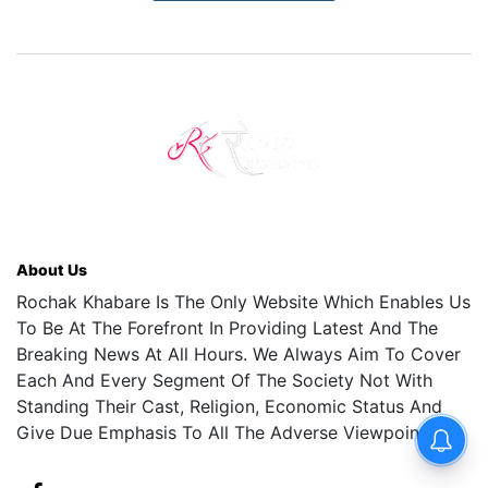
About Us
Rochak Khabare Is The Only Website Which Enables Us
To Be At The Forefront In Providing Latest And The
Breaking News At All Hours. We Always Aim To Cover
Each And Every Segment Of The Society Not With
Standing Their Cast, Religion, Economic Status And
Give Due Emphasis To All The Adverse Viewpoints.