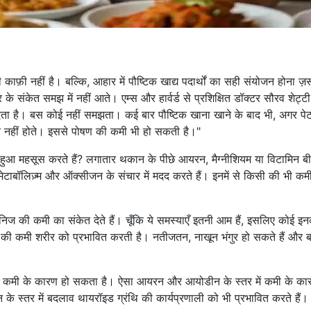
ी काफ़ी नहीं है। बल्कि, आहार में पौष्टिक खाद्य पदार्थों का सही संयोजन होना ज़र
 संकेत समझ में नहीं आते। एम्स और हार्वर्ड से प्रशिक्षित डॉक्टर सौरव शेट्
देता है। बस कोई नहीं समझता। कई बार पौष्टिक खाना खाने के बाद भी, अगर पे
ित नहीं होते। इससे पोषण की कमी भी हो सकती है।"
ुआ महसूस करते हैं? लगातार थकान के पीछे आयरन, मैग्नीशियम या विटामिन ब
टाबॉलिज़्म और ऑक्सीजन के संचार में मदद करते हैं। इनमें से किसी की भी कम
िज की कमी का संकेत देते हैं। चूँकि ये समस्याएँ इतनी आम हैं, इसलिए कोई इ
की कमी शरीर को प्रभावित करती है। नतीजतन, नाखून भंगुर हो सकते हैं और 
ी कमी के कारण हो सकता है। ऐसा आयरन और आयोडीन के स्तर में कमी के का
स्तर में बदलाव थायरॉइड ग्रंथि की कार्यप्रणाली को भी प्रभावित करते हैं। 