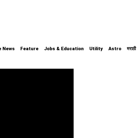
e News
Feature
Jobs & Education
Utility
Astro
मराठी