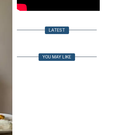
LATEST
YOU MAY LIKE