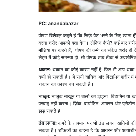
PC: anandabazar
पोषण विशेषज्ञ कहते हैं कि सिर्फ़ पेट भरने के लिए खाना ह
वरना शरीर आपको बता देगा। लेकिन कैसे? कई बार शरीर के
मीडिया पर कहते हैं, "पोषण की कमी का संकेत शरीर ही 
सेहत में कोई समस्या हो, तो पोषक तत्व ठीक से अवशोष
थकान:
थकान का कोई कारण नहीं है, फिर भी आप थका ह
कमी हो सकती है। ये सभी खनिज और विटामिन शरीर में मे
थकान का कारण बन सकती है।
नाखून:
नाज़ुक नाखून या बालों का झड़ना विटामिन या खन
परवाह नहीं करता। ज़िंक, बायोटिन, आयरन और प्रोटीन 
झड़ सकते हैं।
ठंड लगना:
कमरे के तापमान पर भी ठंड लगना खनिजों क
सकता है। डॉक्टरों का कहना है कि आयरन और आयोडीन के 