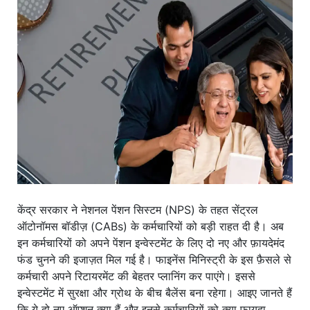
खाना
केंद्र सरकार ने नेशनल पेंशन सिस्टम (NPS) के तहत सेंट्रल
ऑटोनॉमस बॉडीज़ (CABs) के कर्मचारियों को बड़ी राहत दी है। अब
इन कर्मचारियों को अपने पेंशन इन्वेस्टमेंट के लिए दो नए और फ़ायदेमंद
फंड चुनने की इजाज़त मिल गई है। फाइनेंस मिनिस्ट्री के इस फ़ैसले से
कर्मचारी अपने रिटायरमेंट की बेहतर प्लानिंग कर पाएंगे। इससे
इन्वेस्टमेंट में सुरक्षा और ग्रोथ के बीच बैलेंस बना रहेगा। आइए जानते हैं
कि ये दो नए ऑप्शन क्या हैं और इनसे कर्मचारियों को क्या फ़ायदा