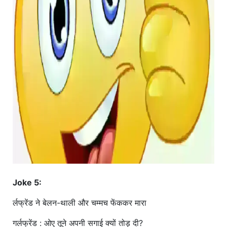
Joke 5:
र्लफ्रेंड ने बेलन-थाली और चम्मच फेंककर मारा
गर्लफ्रेंड : ओए तूने अपनी सगाई क्यों तोड़ दी?