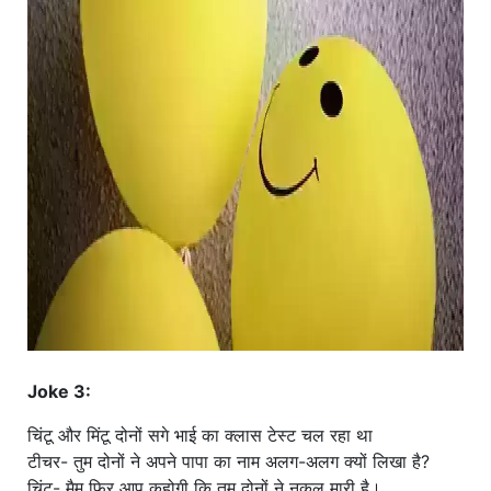
Joke 3:
चिंटू और मिंटू दोनों सगे भाई का क्लास टेस्ट चल रहा था
टीचर- तुम दोनों ने अपने पापा का नाम अलग-अलग क्यों लिखा है?
चिंटू- मैम फिर आप कहोगी कि तुम दोनों ने नकल मारी है।