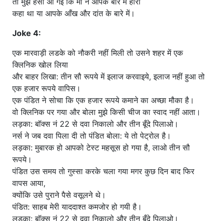
तो मुझे हंसी आ गई कि माँ ने आपके बारे में हीरा
कहा था या आपके आँख और दांत के बारे में।
Joke 4:
एक मारवाड़ी लडके को नौकरी नहीं मिली तो उसने शहर में एक
क्लिनिक खोल लिया
और बाहर लिखा: तीन सौ रूपये में इलाज करवाइये, इलाज नहीं हुआ तो
एक हजार रूपये वापिस।
एक पंडित ने सोचा कि एक हजार रूपये कमाने का अच्छा मौका है।
वो क्लिनिक पर गया और बोला मुझे किसी चीज का स्वाद नहीं आता।
लड़का: बॉक्स नं 22 से दवा निकालो और तीन बूँदे पिलाओ।
नर्स ने जब दवा पिला दी तो पंडित बोला: ये तो पेट्रोल है।
लड़का: मुबारक हो आपको टेस्ट महसूस हो गया है, लाओ तीन सौ
रूपये।
पंडित उस समय तो गुस्सा करके चला गया मगर कुछ दिन बाद फिर
वापस आया,
क्योंकि उसे पुराने पैसे वसूलने थे।
पंडित: साहब मेरी याददाश्त कमजोर हो गयी है।
लड़का: बॉक्स नं 22 से दवा निकालो और तीन बूँदे पिलाओ।