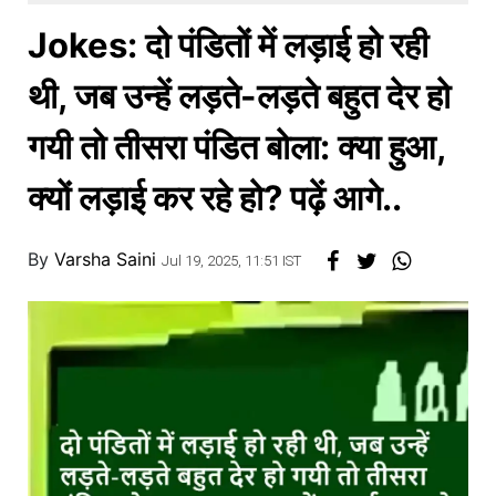
खाना
Jokes: दो पंडितों में लड़ाई हो रही
थी, जब उन्हें लड़ते-लड़ते बहुत देर हो
गयी तो तीसरा पंडित बोला: क्या हुआ,
क्यों लड़ाई कर रहे हो? पढ़ें आगे..
By
Varsha Saini
Jul 19, 2025, 11:51 IST