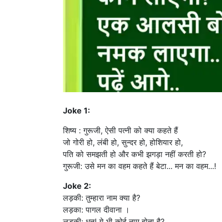
Joke 1:
शिष्य : गुरूजी, ऐसी पत्नी को क्या कहते हैं
जो गोरी हो, लंबी हो, सुन्दर हो, होशियार हो,
पति को समझती हो और कभी झगड़ा नहीं करती हो?
गुरूजी: उसे मन का वहम कहते हैं बेटा... मन का वहम...!
Joke 2:
लड़की: तुम्हारा नाम क्या है?
लड़का: पागल दीवाना ।
लड़की: धत! ये भी कोई नाम होता है?