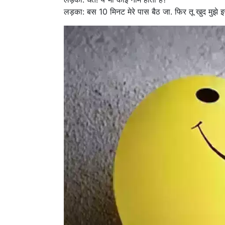
लड़का: बस 10 मिनट मेरे पास बैठ जा. फिर तू खुद मुझे इ