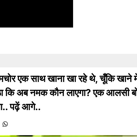
एक साथ खाना खा रहे थे, चूँकि खाने मे
ठा कि अब नमक कौन लाएगा? एक आलसी ब
.. पढ़ें आगे..