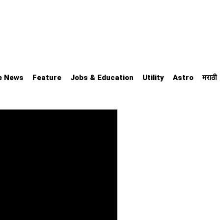
e News
Feature
Jobs & Education
Utility
Astro
मराठी