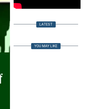
LATEST
YOU MAY LIKE