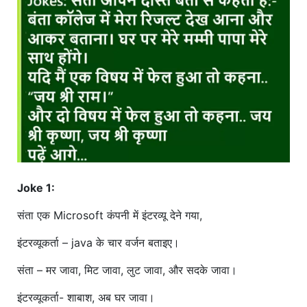
खाना
Joke 1:
संता एक Microsoft कंपनी में इंटरव्यू देने गया,
इंटरव्यूकर्ता – java के चार वर्जन बताइए।
संता – मर जावा, मिट जावा, लुट जावा, और सदके जावा।
इंटरव्यूकर्ता- शाबाश, अब घर जावा।