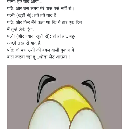
पत्नी: हां! याद आया…
पति: और उस समय मेरे पास पैसे नहीं थे।
पत्नी (खुशी से): हां! हां! याद है।
पति: और फिर मैंने कहा था कि ये हार एक दिन
मैं तुम्हें लेके दूंगा.
पत्नी (और ज़्यादा खुशी से): हां हां हां.. बहुत
अच्छी तरह से याद है.
पति: तो बस उसी की बगल वाली दुकान में
बाल कटवा रहा हूं…थोड़ा लेट आऊंगा!!