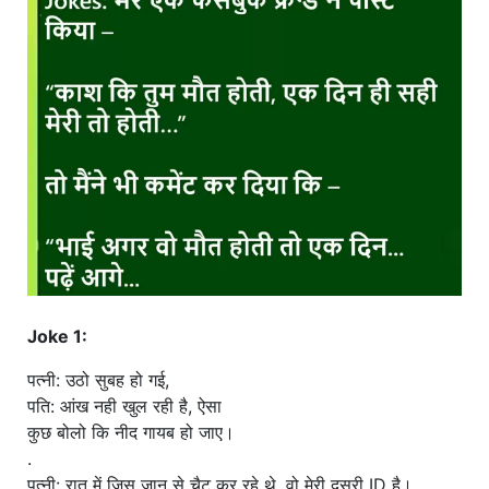
खाना
Joke 1:
पत्नी: उठो सुबह हो गई,
पति: आंख नही खुल रही है, ऐसा
कुछ बोलो कि नीद गायब हो जाए।
.
पत्नी: रात में जिस जानू से चैट कर रहे थे, वो मेरी दूसरी ID है।