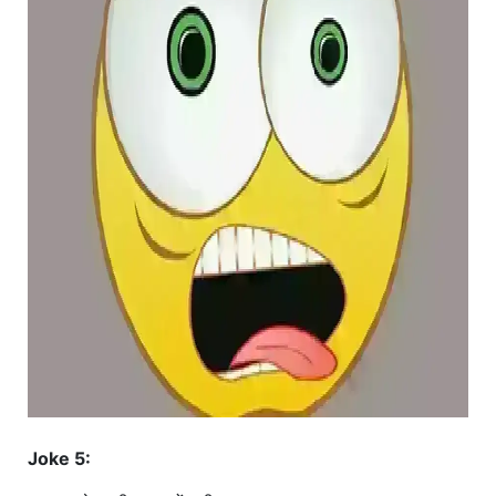
Joke 5: