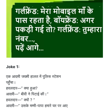
खाना
Joke 1:
एक आदमी जख्मी हालत में पुलिस स्टेशन
पहुँचा।
हवलदार—” क्या हुआ?
आदमी—” बीवी ने पिटाई की।”
हवलदार—” क्यों ? “
आदमी—” उसके मम्मी-पापा हमारे घर पर आए