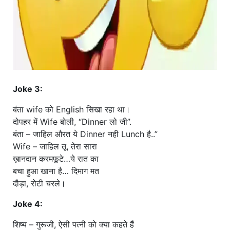
Joke 3:
बंता wife को English सिखा रहा था।
दोपहर में Wife बोली, “Dinner लो जी”.
बंता – जाहिल औरत ये Dinner नही Lunch है..”
Wife – जाहिल तू, तेरा सारा
ख़ानदान करमफूटे…ये रात का
बचा हुआ खाना है… दिमाग मत
दौड़ा, रोटी चरले।
Joke 4:
शिष्य – गुरूजी, ऐसी पत्नी को क्या कहते हैं