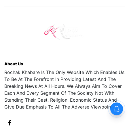
About Us
Rochak Khabare Is The Only Website Which Enables Us
To Be At The Forefront In Providing Latest And The
Breaking News At All Hours. We Always Aim To Cover
Each And Every Segment Of The Society Not With
Standing Their Cast, Religion, Economic Status And
Give Due Emphasis To All The Adverse Viewpoints.