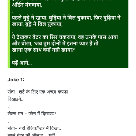
खाना
Joke 1:
संता– शर्ट के लिए एक अच्छा कपडा
दिखाइये..
.
सेल्स मन – प्लेन में दिखाऊ?
.
संता– नहीं हेलिकॉप्टर में दिखा..
साले बंदर की औलाद… यहीं