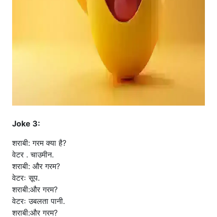
Joke 3:
शराबी: गरम क्या है?
वेटर . चाउमीन.
शराबी: और गरम?
वेटरः सूप.
शराबी:और गरम?
वेटरः उबलता पानी.
शराबी:और गरम?