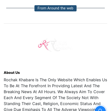
From Around the web
About Us
Rochak Khabare Is The Only Website Which Enables Us
To Be At The Forefront In Providing Latest And The
Breaking News At All Hours. We Always Aim To Cover
Each And Every Segment Of The Society Not With
Standing Their Cast, Religion, Economic Status And
Give Due Emphasis To All The Adverse Viewpoints.