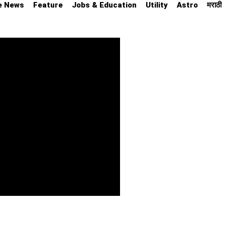
e News
Feature
Jobs & Education
Utility
Astro
मराठी