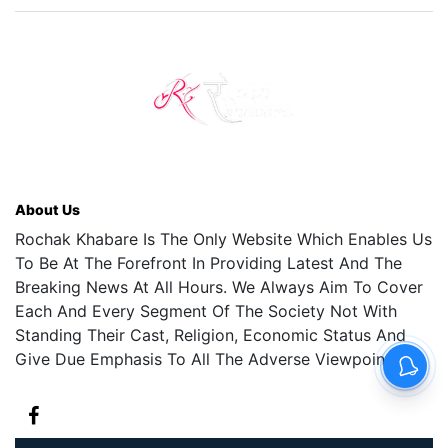
About Us
Rochak Khabare Is The Only Website Which Enables Us
To Be At The Forefront In Providing Latest And The
Breaking News At All Hours. We Always Aim To Cover
Each And Every Segment Of The Society Not With
Standing Their Cast, Religion, Economic Status And
Give Due Emphasis To All The Adverse Viewpoints.