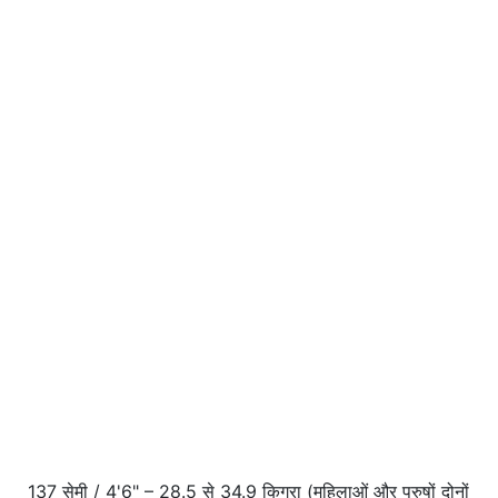
137 सेमी / 4'6" – 28.5 से 34.9 किग्रा (महिलाओं और पुरुषों दोनों