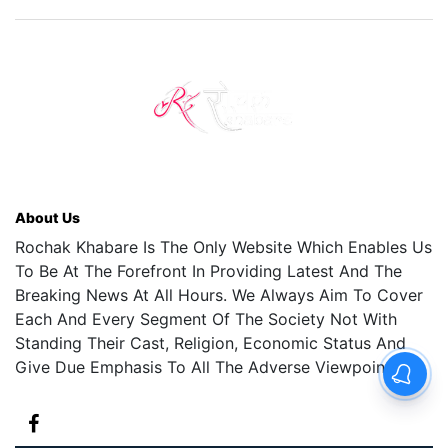
About Us
Rochak Khabare Is The Only Website Which Enables Us
To Be At The Forefront In Providing Latest And The
Breaking News At All Hours. We Always Aim To Cover
Each And Every Segment Of The Society Not With
Standing Their Cast, Religion, Economic Status And
Give Due Emphasis To All The Adverse Viewpoints.