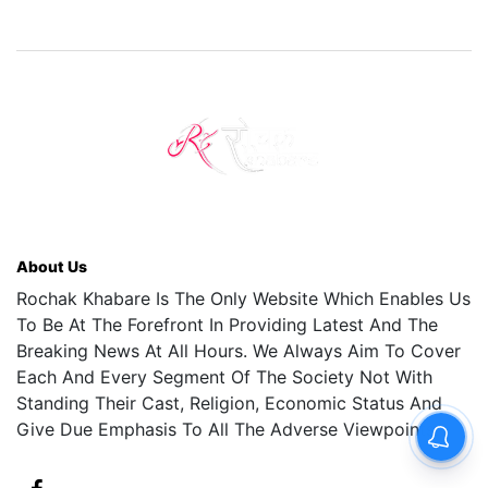
About Us
Rochak Khabare Is The Only Website Which Enables Us
To Be At The Forefront In Providing Latest And The
Breaking News At All Hours. We Always Aim To Cover
Each And Every Segment Of The Society Not With
Standing Their Cast, Religion, Economic Status And
Give Due Emphasis To All The Adverse Viewpoints.