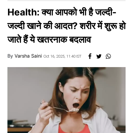
खाना
Health: क्या आपको भी है जल्दी-
जल्दी खाने की आदत? शरीर में शुरू हो
जाते हैं ये खतरनाक बदलाव
By
Varsha Saini
Oct 16, 2025, 11:40 IST