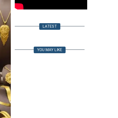
LATEST
YOU MAY LIKE