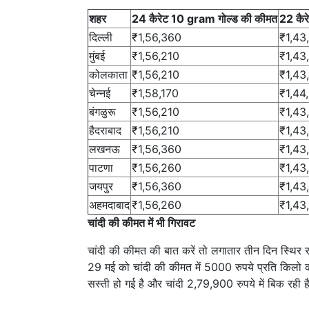
शहर
24 कैरेट 10 gram गोल्ड की कीमत
22 कैरे
दिल्ली
₹1,56,360
₹1,43
मुंबई
₹1,56,210
₹1,43
कोलकाता
₹1,56,210
₹1,43
चेन्नई
₹1,58,170
₹1,44
बंगळुरू
₹1,56,210
₹1,43
हैदराबाद
₹1,56,210
₹1,43
लखनऊ
₹1,56,360
₹1,43
पाटणा
₹1,56,260
₹1,43
जयपुर
₹1,56,360
₹1,43
अहमदाबाद
₹1,56,260
₹1,43
चांदी की कीमत में भी गिरावट
चांदी की कीमत की बात करें तो लगातार तीन दिन स्थिर 
29 मई को चांदी की कीमत में 5000 रुपये प्रति किलो क
सस्ती हो गई है और चांदी 2,79,900 रुपये में बिक रही ह