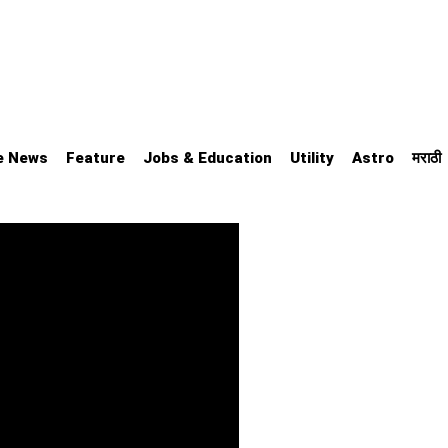
e News
Feature
Jobs & Education
Utility
Astro
मराठी