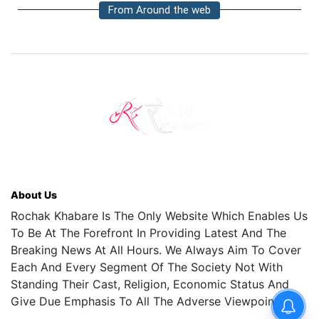
From Around the web
About Us
Rochak Khabare Is The Only Website Which Enables Us
To Be At The Forefront In Providing Latest And The
Breaking News At All Hours. We Always Aim To Cover
Each And Every Segment Of The Society Not With
Standing Their Cast, Religion, Economic Status And
Give Due Emphasis To All The Adverse Viewpoints.