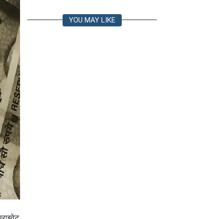
YOU MAY LIKE
्राइवेट