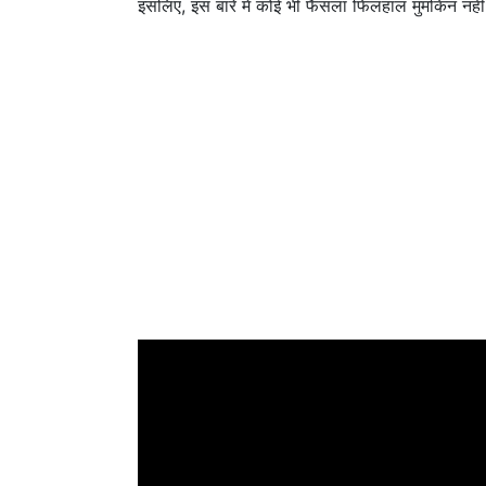
इसलिए, इस बारे में कोई भी फैसला फिलहाल मुमकिन नहीं