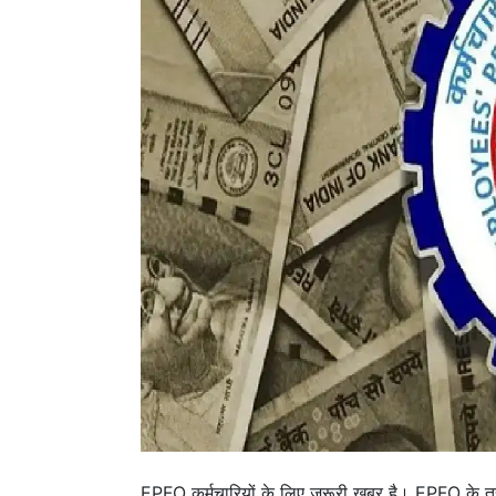
EPFO कर्मचारियों के लिए ज़रूरी खबर है। EPFO ​​के तहत