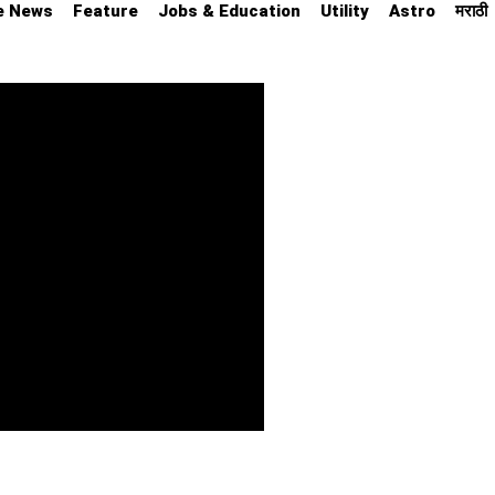
e News
Feature
Jobs & Education
Utility
Astro
मराठी