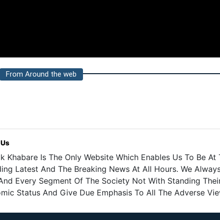
From Around the web
 Us
k Khabare Is The Only Website Which Enables Us To Be At T
ding Latest And The Breaking News At All Hours. We Alway
And Every Segment Of The Society Not With Standing Their 
mic Status And Give Due Emphasis To All The Adverse Vie