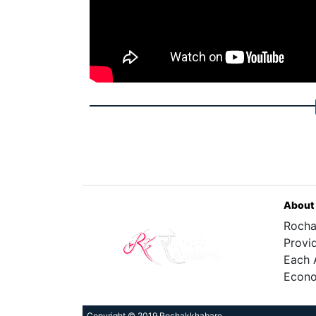
About
Rocha
Provi
Each 
Econo
Copyright © 2019 Rochakkhabare