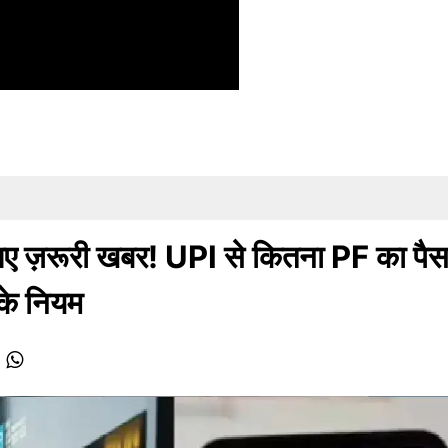
िए ज़रूरी खबर! UPI से कितना PF का पैस
​के नियम