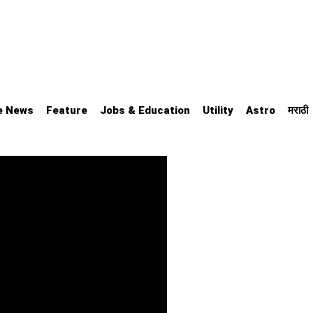
e News
Feature
Jobs & Education
Utility
Astro
मराठी