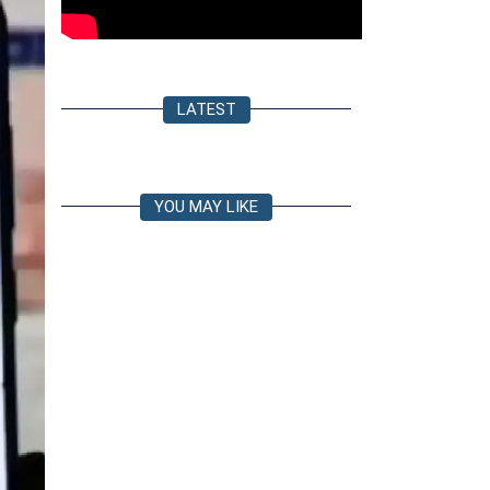
LATEST
YOU MAY LIKE