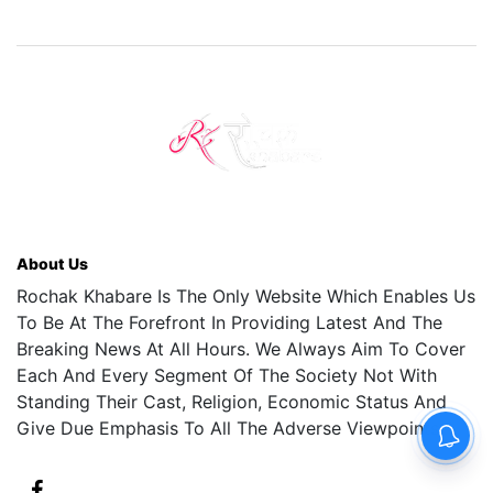
About Us
Rochak Khabare Is The Only Website Which Enables Us
To Be At The Forefront In Providing Latest And The
Breaking News At All Hours. We Always Aim To Cover
Each And Every Segment Of The Society Not With
Standing Their Cast, Religion, Economic Status And
Give Due Emphasis To All The Adverse Viewpoints.