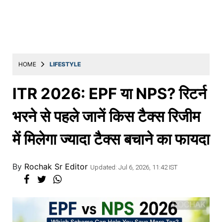
Education
Utility
Astro
मराठी
HOME
LIFESTYLE
बातम्या
ITR 2026: EPF या NPS? रिटर्न
मनोरंजन
भरने से पहले जानें किस टैक्स रिजीम
स्पोर्ट्स
में मिलेगा ज्यादा टैक्स बचाने का फायदा
बिझनेस
लाईफस्टाईल
By
Rochak Sr Editor
Updated: Jul 6, 2026, 11:42 IST
टेक्नोलॉजी
हेल्थ
ट्रॅव्हल