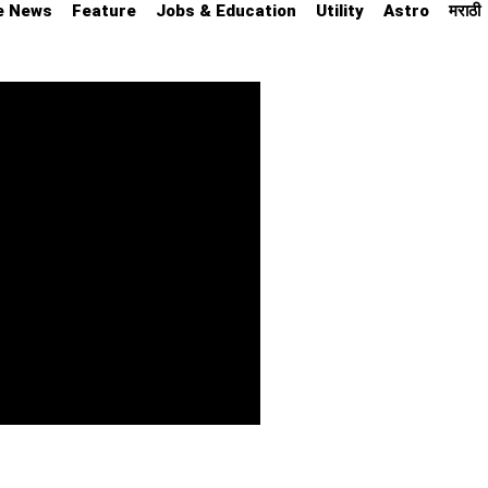
e News
Feature
Jobs & Education
Utility
Astro
मराठी