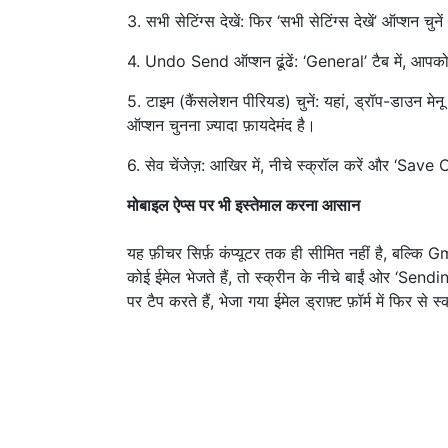
3. सभी सेटिंग्स देखें: फिर ‘सभी सेटिंग्स देखें’ ऑप्शन चुने
4. Undo Send ऑप्शन ढूंढें: ‘General’ टैब में, आ
5. टाइम (कैंसलेशन पीरियड) चुनें: यहां, ड्रॉप-डाउन म
ऑप्शन चुनना ज़्यादा फ़ायदेमंद है।
6. सेव चेंजेज़: आखिर में, नीचे स्क्रॉल करें और ‘Sav
मोबाइल ऐप्स पर भी इस्तेमाल करना आसान
यह फ़ीचर सिर्फ़ कंप्यूटर तक ही सीमित नहीं है, बल्
कोई ईमेल भेजते हैं, तो स्क्रीन के नीचे बाईं ओर ‘Sen
पर टैप करते हैं, भेजा गया ईमेल ड्राफ़्ट फ़ॉर्म में फिर से