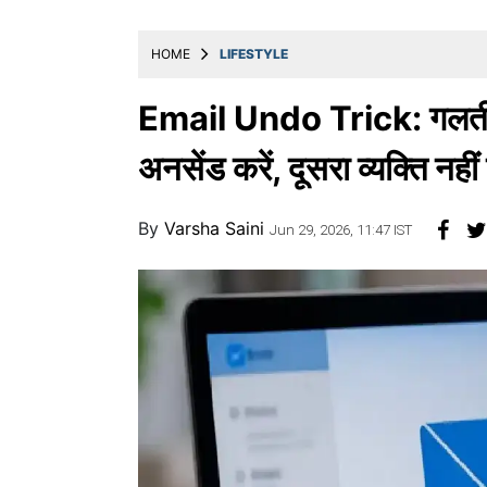
खाना
HOME
LIFESTYLE
Email Undo Trick: गलती से 
अनसेंड करें, दूसरा व्यक्ति नह
By
Varsha Saini
Jun 29, 2026, 11:47 IST