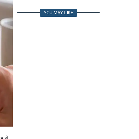
YOU MAY LIKE
म हो,