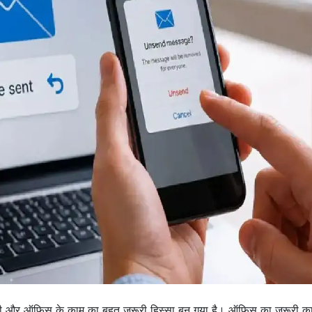
़िंदगी और ऑफिस के काम का बहुत ज़रूरी हिस्सा बन गया है। ऑफिस का ज़रूरी का