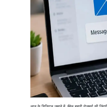
आज के डिजिटल ज़माने में, ईमेल हमारी रोज़मर्रा की ज