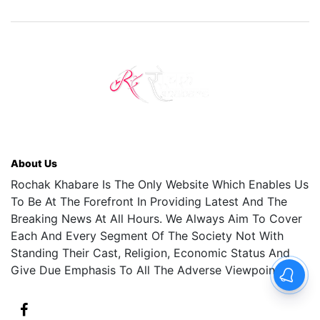
About Us
Rochak Khabare Is The Only Website Which Enables Us
To Be At The Forefront In Providing Latest And The
Breaking News At All Hours. We Always Aim To Cover
Each And Every Segment Of The Society Not With
Standing Their Cast, Religion, Economic Status And
Give Due Emphasis To All The Adverse Viewpoints.