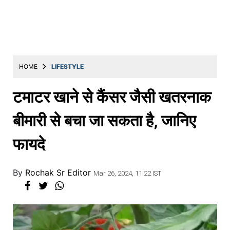
Education
Utility
Astro
मराठी
HOME
LIFESTYLE
बातम्या
टमाटर खाने से कैंसर जैसी खतरनाक
मनोरंजन
बीमारी से बचा जा सकता है, जानिए
स्पोर्ट्स
फायदे
बिझनेस
लाईफस्टाईल
By
Rochak Sr Editor
Mar 26, 2024, 11:22 IST
टेक्नोलॉजी
हेल्थ
ट्रॅव्हल