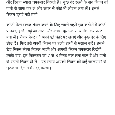
और स्किन ज्यादा चमकदार दिखती है। कुछ देर रखने के बाद स्किन को
पानी से साफ कर लें और ऊपर से कोई भी लोशन लगा लें। इससे
स्किन ड्राई नहीं होगी।
कॉफी फेस मास्क तैयार करने के लिए सबसे पहले एक कटोरी में कॉफी
पाउडर, हल्दी, गेहूं का आटा और कच्चा दूध एक साथ मिलाकर पेस्ट
बना लें। तैयार पेस्ट को अपने पूरे चेहरे पर लगाएं और कुछ देर के लिए
छोड़ दें। फिर इसे अपनी स्किन पर हल्के हाथों से मसाज करें। इससे
डेड स्किन सेल्स निकल जाएंगे और आपकी स्किन चमकदार दिखेगी।
इसके बाद, इस मिक्सचर को 7 से 8 मिनट तक लगा रहने दें और पानी
से अपनी स्किन धो लें। यह उपाय आपको स्किन की कई समस्याओं से
छुटकारा दिलाने में मदद करेगा।