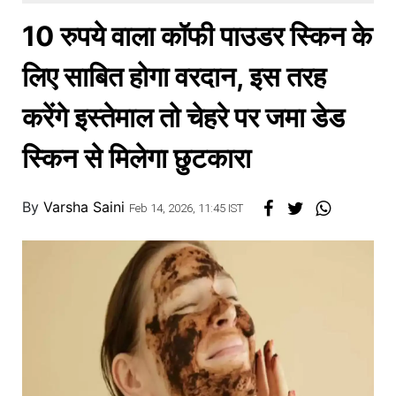
खाना
10 रुपये वाला कॉफी पाउडर स्किन के
लिए साबित होगा वरदान, इस तरह
करेंगे इस्तेमाल तो चेहरे पर जमा डेड
स्किन से मिलेगा छुटकारा
By
Varsha Saini
Feb 14, 2026, 11:45 IST