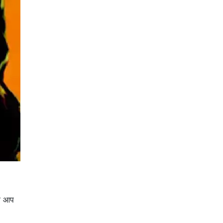
जब आप