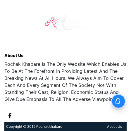
About Us
Rochak Khabare Is The Only Website Which Enables Us
To Be At The Forefront In Providing Latest And The
Breaking News At All Hours. We Always Aim To Cover
Each And Every Segment Of The Society Not With
Standing Their Cast, Religion, Economic Status And
Give Due Emphasis To All The Adverse Viewpoints.
Copyright © 2019 Rochakkhabare
About Us