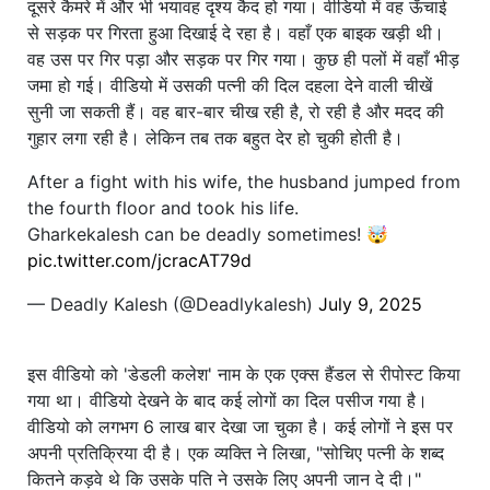
दूसरे कैमरे में और भी भयावह दृश्य कैद हो गया। वीडियो में वह ऊँचाई
से सड़क पर गिरता हुआ दिखाई दे रहा है। वहाँ एक बाइक खड़ी थी।
वह उस पर गिर पड़ा और सड़क पर गिर गया। कुछ ही पलों में वहाँ भीड़
जमा हो गई। वीडियो में उसकी पत्नी की दिल दहला देने वाली चीखें
सुनी जा सकती हैं। वह बार-बार चीख रही है, रो रही है और मदद की
गुहार लगा रही है। लेकिन तब तक बहुत देर हो चुकी होती है।
After a fight with his wife, the husband jumped from
the fourth floor and took his life.
Gharkekalesh can be deadly sometimes! 🤯
pic.twitter.com/jcracAT79d
— Deadly Kalesh (@Deadlykalesh)
July 9, 2025
इस वीडियो को 'डेडली कलेश' नाम के एक एक्स हैंडल से रीपोस्ट किया
गया था। वीडियो देखने के बाद कई लोगों का दिल पसीज गया है।
वीडियो को लगभग 6 लाख बार देखा जा चुका है। कई लोगों ने इस पर
अपनी प्रतिक्रिया दी है। एक व्यक्ति ने लिखा, "सोचिए पत्नी के शब्द
कितने कड़वे थे कि उसके पति ने उसके लिए अपनी जान दे दी।"