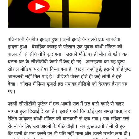
पति-पत्नी के बीच झगड़ा हुआ। इसी झगड़े के चलते एक जानलेवा
हादसा हुआ। वैवाहिक कलह से परेशान एक युवक चौथी मंजिल की
बालकनी से सीधे नीचे कूद गया। उसकी मौके पर ही मौत हो गई। यह
घटना घर के सीसीटीवी कैमरे में कैद हो गई। आत्महत्या का यह दृश्य
सोशल मीडिया पर शेयर किया गया है। घटना कहाँ हुई, इसकी कोई पुष्ट
जानकारी नहीं मिल पाई है। वीडियो पोस्ट होते ही कई लोगों ने इसे
देखा। सोशल मीडिया यूजर्स इस भयावह वीडियो को देखकर हैरान रह
गए।
पहली सीसीटीवी फुटेज में एक आदमी रात में छत वाले कमरे से बाहर
भागता हुआ दिखाई दे रहा है। इससे पहले कि कोई कुछ समझ पाता, वह
रेलिंग फांदकर चौथी मंजिल की बालकनी से कूद गया। एक महिला उसे
रोकने के लिए उस आदमी के पीछे दौड़ी। सब कुछ इतनी तेज़ी से हुआ
कि पत्नी के मना करने पर भी पति नहीं माना और उसने छलांग लगा दी।