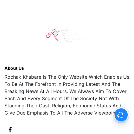
About Us
Rochak Khabare Is The Only Website Which Enables Us
To Be At The Forefront In Providing Latest And The
Breaking News At All Hours. We Always Aim To Cover
Each And Every Segment Of The Society Not With
Standing Their Cast, Religion, Economic Status And
Give Due Emphasis To All The Adverse Viewpoints.