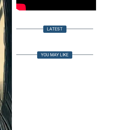
LATEST
YOU MAY LIKE