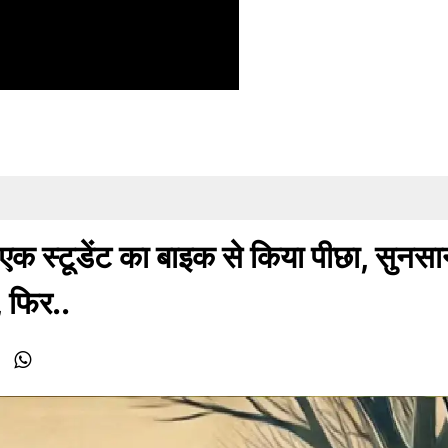
क स्टूडेंट का बाइक से किया पीछा, सुनसा
, फिर..