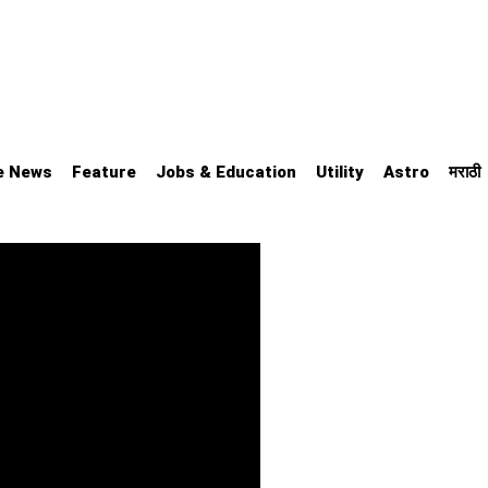
e News
Feature
Jobs & Education
Utility
Astro
मराठी