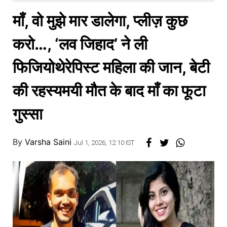
खाना
माँ, वो मुझे मार डालेगा, प्लीज़ कुछ
करो…, ‘लव जिहाद’ ने ली
फिजियोथेरेपिस्ट महिला की जान, बेटी
की रहस्यमयी मौत के बाद माँ का फूटा
गुस्सा
By
Varsha Saini
Jul 1, 2026, 12:10 IST