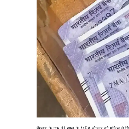
बेंगलुरु के एक 41 साल के MBA होल्डर को पुलिस ने गि