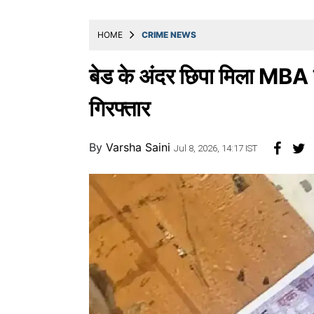
खाना
HOME
CRIME NEWS
बेड के अंदर छिपा मिला MBA ग
गिरफ्तार
By
Varsha Saini
Jul 8, 2026, 14:17 IST