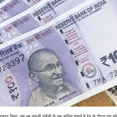
रफ्तार किया, जब वह नकली करेंसी के एक कथित मामले में रेड के दौरान एक बॉक