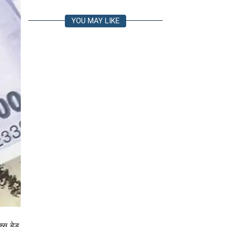
YOU MAY LIKE
्स बेड