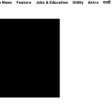
e News
Feature
Jobs & Education
Utility
Astro
मराठी