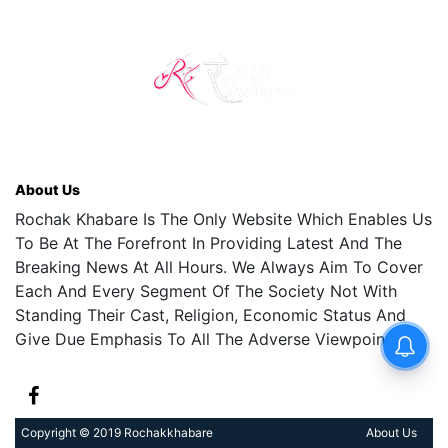
About Us
Rochak Khabare Is The Only Website Which Enables Us
To Be At The Forefront In Providing Latest And The
Breaking News At All Hours. We Always Aim To Cover
Each And Every Segment Of The Society Not With
Standing Their Cast, Religion, Economic Status And
Give Due Emphasis To All The Adverse Viewpoints.
Copyright © 2019 Rochakkhabare
About Us