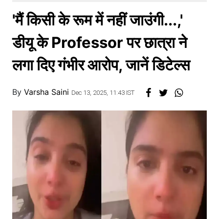
खाना
'मैं किसी के रूम में नहीं जाउंगी...,'
डीयू के Professor पर छात्रा ने
लगा दिए गंभीर आरोप, जानें डिटेल्स
By
Varsha Saini
Dec 13, 2025, 11:43 IST