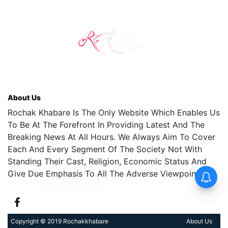
About Us
Rochak Khabare Is The Only Website Which Enables Us
To Be At The Forefront In Providing Latest And The
Breaking News At All Hours. We Always Aim To Cover
Each And Every Segment Of The Society Not With
Standing Their Cast, Religion, Economic Status And
Give Due Emphasis To All The Adverse Viewpoints.
Copyright © 2019 Rochakkhabare
About Us