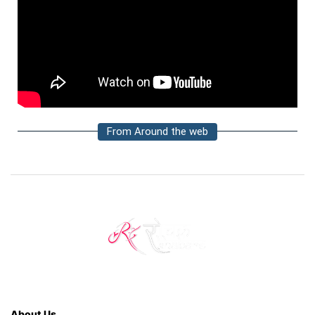
From Around the web
About Us