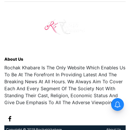
About Us
Rochak Khabare Is The Only Website Which Enables Us
To Be At The Forefront In Providing Latest And The
Breaking News At All Hours. We Always Aim To Cover
Each And Every Segment Of The Society Not With
Standing Their Cast, Religion, Economic Status And
Give Due Emphasis To All The Adverse Viewpoints.
Copyright © 2019 Rochakkhabare
About Us