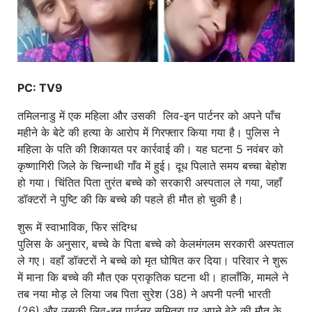
PC: TV9
तमिलनाडु में एक महिला और उसकी लिव-इन पार्टनर को अपने पाँच
महीने के बेटे की हत्या के आरोप में गिरफ्तार किया गया है। पुलिस ने
महिला के पति की शिकायत पर कार्रवाई की। यह घटना 5 नवंबर को
कृष्णागिरी जिले के चिन्नाथी गाँव में हुई। दूध पिलाते समय बच्चा बेहोश
हो गया। चिंतित पिता तुरंत बच्चे को सरकारी अस्पताल ले गया, जहाँ
डॉक्टरों ने पुष्टि की कि बच्चे की पहले ही मौत हो चुकी है।
शुरू में स्वाभाविक, फिर संदिग्ध
पुलिस के अनुसार, बच्चे के पिता बच्चे को केलमंगलम सरकारी अस्पताल
ले गए। वहाँ डॉक्टरों ने बच्चे को मृत घोषित कर दिया। परिवार ने शुरू
में माना कि बच्चे की मौत एक प्राकृतिक घटना थी। हालाँकि, मामले ने
तब नया मोड़ ले लिया जब पिता सुरेश (38) ने अपनी पत्नी भारती
(26) और उसकी लिव-इन पार्टनर सुमित्रा पर अपने बेटे की मौत के