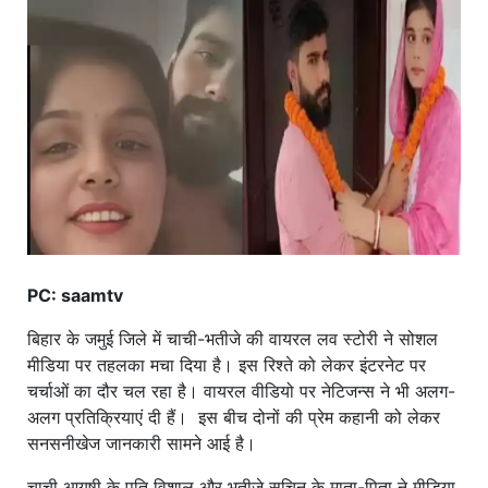
खाना
PC: saamtv
बिहार के जमुई जिले में चाची-भतीजे की वायरल लव स्टोरी ने सोशल
मीडिया पर तहलका मचा दिया है। इस रिश्ते को लेकर इंटरनेट पर
चर्चाओं का दौर चल रहा है। वायरल वीडियो पर नेटिजन्स ने भी अलग-
अलग प्रतिक्रियाएं दी हैं। इस बीच दोनों की प्रेम कहानी को लेकर
सनसनीखेज जानकारी सामने आई है।
चाची आयुषी के पति विशाल और भतीजे सचिन के माता-पिता ने मीडिया