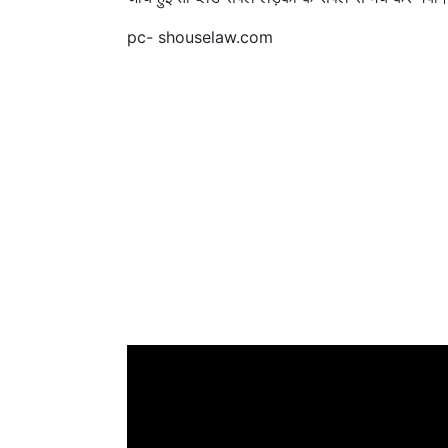
pc- shouselaw.com