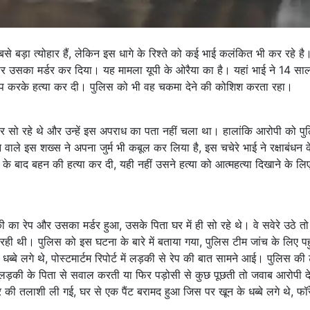
बसे बड़ा त्योहार हैं, लेकिन इस धागे के रिश्ते को कई भाई कलंकित भी कर रहे है।
िर उसका मर्डर कर दिया। यह मामला यूपी के ओरैया का है। यहां भाई ने 14 सा
 रेप करके हत्या कर दी। पुलिस को भी वह चकमा देने की कोशिश करता रहा।
 सो रहे थे और उन्हें इस अपराध का पता नहीं चला था। हालांकि आरोपी को पु
े वाले इस शख्स ने अपना जुर्म भी कबूल कर लिया है, इस चचेरे भाई ने रक्षाबंधन 
े बाद बहन की हत्या कर दी, यही नहीं उसने हत्या को आत्महत्या दिखाने के ल
 रेप और उसका मर्डर हुआ, उसके पिता घर में ही सो रहे थे। वे सवेरे उठे तो 
रही थी। पुलिस को इस घटना के बारे में बताया गया, पुलिस टीम जांच के लिए पहु
धब्बे लगे थे, पोस्टमार्टम रिपोर्ट में लड़की से रेप की बात सामने आई। पुलिस की
ड़की के पिता से सवाल करती या फिर पड़ोसी से कुछ पूछती तो जवाब आरोपी द
ी तलाशी ली गई, घर से एक पैंट बरामद हुआ जिस पर खून के धब्बे लगे थे, फॉर
।