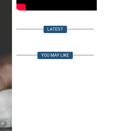
LATEST
YOU MAY LIKE