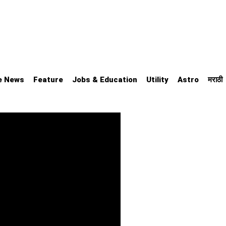
e News
Feature
Jobs & Education
Utility
Astro
मराठी