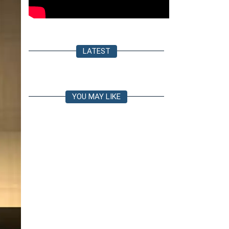
LATEST
YOU MAY LIKE