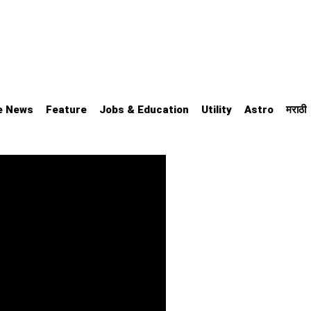
e News
Feature
Jobs & Education
Utility
Astro
मराठी