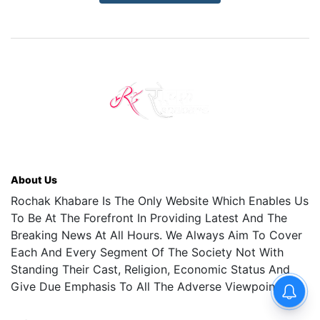
About Us
Rochak Khabare Is The Only Website Which Enables Us
To Be At The Forefront In Providing Latest And The
Breaking News At All Hours. We Always Aim To Cover
Each And Every Segment Of The Society Not With
Standing Their Cast, Religion, Economic Status And
Give Due Emphasis To All The Adverse Viewpoints.