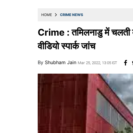
खाना
HOME
CRIME NEWS
Crime : तमिलनाडु में चलती बस
वीडियो स्पार्क जांच
By
Shubham Jain
Mar 25, 2022, 13:05 IST