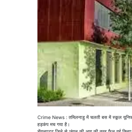
Crime News : तमिलनाडु में चलती बस में स्कूल यूनिफॉ
हड़कंप मच गया है।
चेंगलपट्टू जिले से जंगल की आग की तरह फैल गई क्लिप के