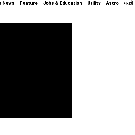
e News
Feature
Jobs & Education
Utility
Astro
मराठी