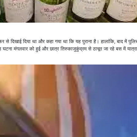
 फिर से दिखाई दिया था और कहा गया था कि यह पुराना है। हालांकि, बाद में पुलि
घटना मंगलवार को हुई और छात्र तिरुकाजुकुंद्रम से ठाचूर जा रहे बस में यात्