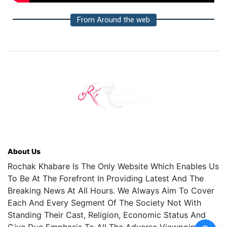
From Around the web
About Us
Rochak Khabare Is The Only Website Which Enables Us
To Be At The Forefront In Providing Latest And The
Breaking News At All Hours. We Always Aim To Cover
Each And Every Segment Of The Society Not With
Standing Their Cast, Religion, Economic Status And
Give Due Emphasis To All The Adverse Viewpoints.